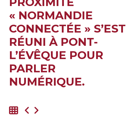
PROXIMITÉ
« NORMANDIE
CONNECTÉE » S’EST
RÉUNI À PONT-
L’ÉVÊQUE POUR
PARLER
NUMÉRIQUE.