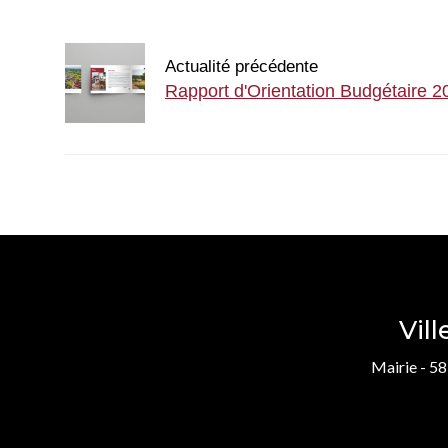
Actualité précédente
Rapport d'Orientation Budgétaire 2
Vil
Mairie - 58