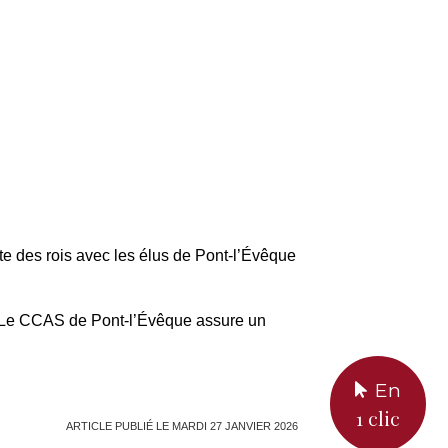
tte des rois avec les élus de Pont-l’Évêque
. Le CCAS de Pont-l’Évêque assure un
En
1 clic
ARTICLE PUBLIÉ LE MARDI 27 JANVIER 2026