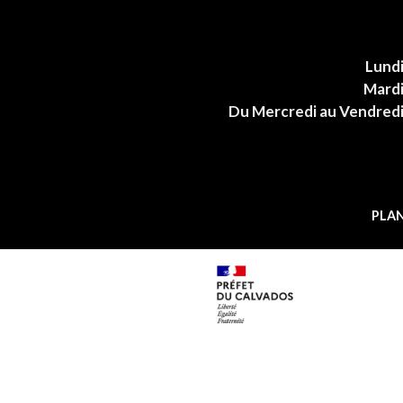
Lund
Mard
Du Mercredi au Vendred
PLAN