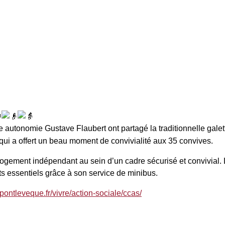
e autonomie Gustave Flaubert ont partagé la traditionnelle gale
 a offert un beau moment de convivialité aux 35 convives.
logement indépendant au sein d’un cadre sécurisé et convivial
s essentiels grâce à son service de minibus.
pontleveque.fr/vivre/action-sociale/ccas/