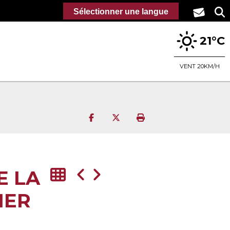
Sélectionner une langue
21°C
VENT 20KM/H
Partager sur Facebook
Partager sur Twitter
Imprimer la page
E LA
IER