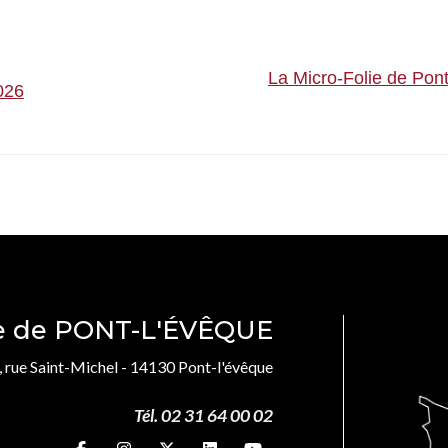
La Micro-Folie de Pon
026
le de PONT-L'ÉVÊQUE
, rue Saint-Michel - 14130 Pont-l'évêque
Tél. 02 31 64 00 02
Suivez-nous sur
Suivez-nous sur
Suivez-nous sur
Suivez-nous sur
Suivez-nous sur