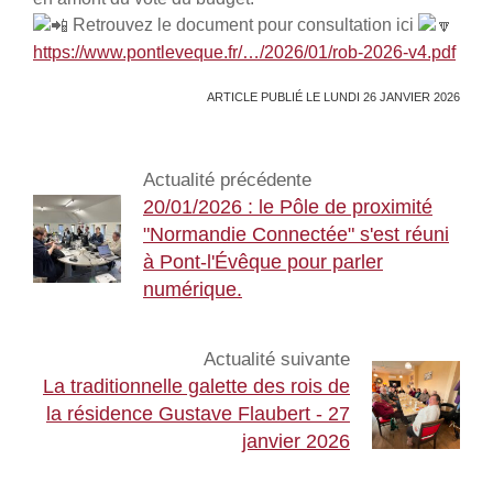
Retrouvez le document pour consultation ici
https://www.pontleveque.fr/…/2026/01/rob-2026-v4.pdf
ARTICLE PUBLIÉ LE LUNDI 26 JANVIER 2026
Actualité précédente
20/01/2026 : le Pôle de proximité
"Normandie Connectée" s'est réuni
à Pont-l'Évêque pour parler
numérique.
Actualité suivante
La traditionnelle galette des rois de
la résidence Gustave Flaubert - 27
janvier 2026