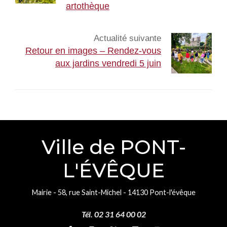
artothèque
Actualité suivante
Retour en images – Rendez-vous
aux jardins vendredi 5 juin
Ville de PONT-
L'ÉVÊQUE
Mairie - 58, rue Saint-Michel - 14130 Pont-l'évêque
Tél. 02 31 64 00 02