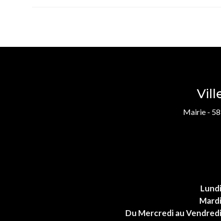
Vil
Mairie - 58
Lund
Mard
Du Mercredi au Vendred