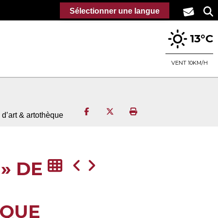
Sélectionner une langue
13°C
VENT 10KM/H
Partager sur Facebook
Partager sur Twitter
Imprimer la page
 d’art & artothèque
» DE
ÈQUE