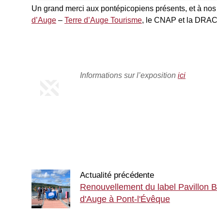
Un grand merci aux pontépicopiens présents, et à nos 
d’Auge
–
Terre d’Auge Tourisme
, le CNAP et la DRAC
Informations sur l’exposition
ici
Actualité précédente
Renouvellement du label Pavillon Bl
d'Auge à Pont-l'Évêque