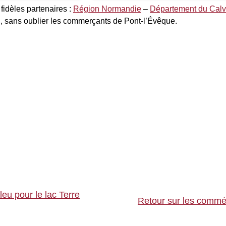
fidèles partenaires :
Région Normandie
–
Département du Cal
, sans oublier les commerçants de Pont-l’Évêque.
eu pour le lac Terre
Retour sur les commé