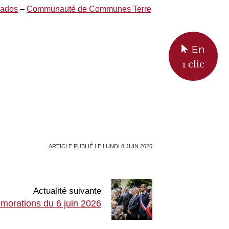
vados
–
Communauté de Communes Terre
En
1 clic
ARTICLE PUBLIÉ LE LUNDI 8 JUIN 2026
Actualité suivante
morations du 6 juin 2026