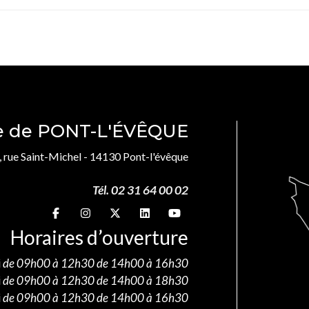
le de PONT-L'ÉVÊQUE
, rue Saint-Michel - 14130 Pont-l'évêque
Tél. 02 31 64 00 02
Suivez-nous sur
Suivez-nous sur
Suivez-nous sur
Suivez-nous sur
Suivez-nous sur
Horaires d’ouverture
i
de 09h00 à 12h30 de 14h00 à 16h30
i
de 09h00 à 12h30 de 14h00 à 18h30
i
de 09h00 à 12h30 de 14h00 à 16h30