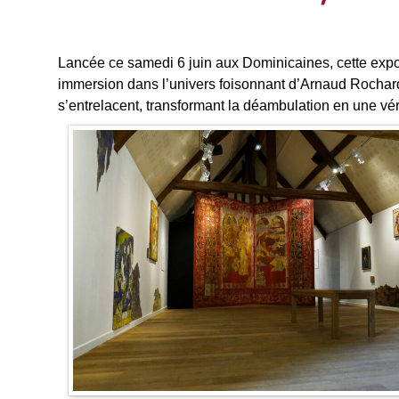
Lancée ce samedi 6 juin aux Dominicaines, cette expos
immersion dans l’univers foisonnant d’Arnaud Rochard. 
s’entrelacent, transformant la déambulation en une vér