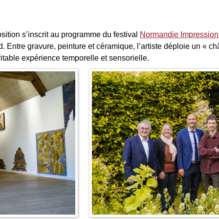
ition s’inscrit au programme du festival
Normandie Impression
Entre gravure, peinture et céramique, l’artiste déploie un « ch
itable expérience temporelle et sensorielle.