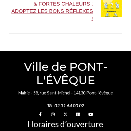
& FORTES CHALEURS :
ADOPTEZ LES BONS RÉFLEXES
!
Ville de PONT-
L'ÉVÊQUE
Mairie - 58, rue Saint-Michel - 14130 Pont-l'évêque
Tél. 02 31 64 00 02
Suivez-nous sur
Suivez-nous sur
Suivez-nous sur
Suivez-nous sur
Suivez-nous sur
Horaires d’ouverture