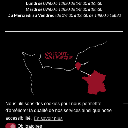
Lundi
de 09h00 à 12h30 de 14h00 à 16h30
Mardi
de 09h00 à 12h30 de 14h00 à 18h30
Du Mercredi au Vendredi
de 09h00 à 12h30 de 14h00 à 16h30
Nous utilisons des cookies pour nous permettre
d'améliorer la qualité de nos services ainsi que notre
PLAN DU SITE
MENTIONS LÉGALES
ACCESSIBILITÉ
accessibilité.
En savoir plus
Obligatoires
KREA3