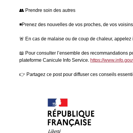
👥 Prendre soin des autres
◾Prenez des nouvelles de vos proches, de vos voisins 
🚨 En cas de malaise ou de coup de chaleur, appelez 
📖 Pour consulter l’ensemble des recommandations pou
plateforme Canicule Info Service.
https://www.info.gou
👉 Partagez ce post pour diffuser ces conseils essenti