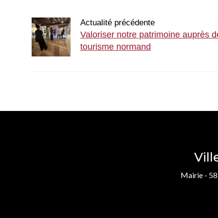
Actualité précédente
Valoriser notre patrimoine auprès d
tourisme normand
Vil
Mairie - 58