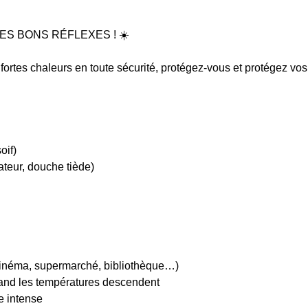
ES BONS RÉFLEXES ! ☀️
 fortes chaleurs en toute sécurité, protégez-vous et protégez v
oif)
ateur, douche tiède)
(cinéma, supermarché, bibliothèque…)
 quand les températures descendent
ue intense