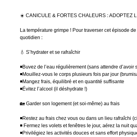
☀️ CANICULE & FORTES CHALEURS : ADOPTEZ L
La température grimpe ! Pour traverser cet épisode de
quotidien :
💧 S’hydrater et se rafraîchir
◾Buvez de l’eau régulièrement (sans attendre d’avoir s
◾Mouillez-vous le corps plusieurs fois par jour (brumis
◾Mangez frais, équilibré et en quantité suffisante
◾Évitez l’alcool (il déshydrate !)
🏡 Garder son logement (et soi-même) au frais
◾Restez au frais chez vous ou dans un lieu rafraîchi 
◾ Fermez les volets et fenêtres le jour, aérez la nuit
◾Privilégiez les activités douces et sans effort physiq