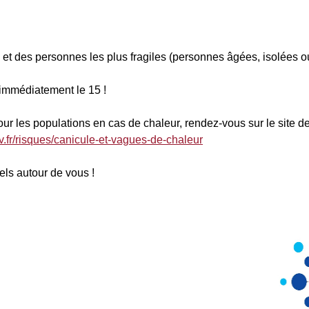
et des personnes les plus fragiles (personnes âgées, isolées o
immédiatement le 15 !
r les populations en cas de chaleur, rendez-vous sur le site d
v.fr/risques/canicule-et-vagues-de-chaleur
els autour de vous !